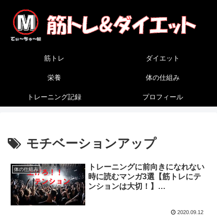
筋トレ
ダイエット
栄養
体の仕組み
トレーニング記録
プロフィール
モチベーションアップ
トレーニングに前向きになれない
体の仕組み
時に読むマンガ3選【筋トレにテ
ンションは大切！】
（2020/9/10）
2020.09.12