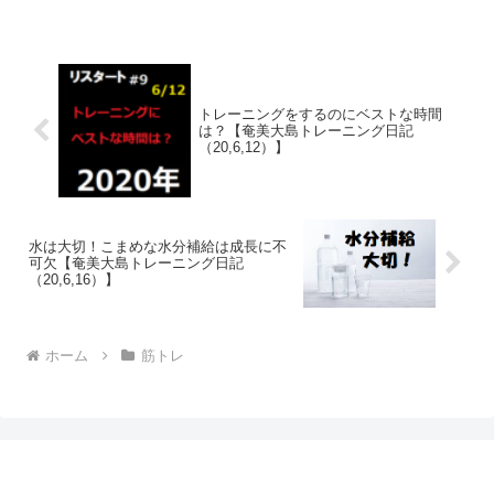
トレーニングをするのにベストな時間
は？【奄美大島トレーニング日記
（20,6,12）】
水は大切！こまめな水分補給は成長に不
可欠【奄美大島トレーニング日記
（20,6,16）】
ホーム
筋トレ