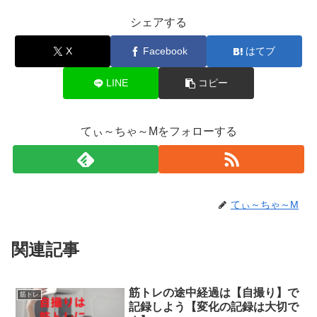
シェアする
X
Facebook
はてブ
LINE
コピー
てぃ～ちゃ～Mをフォローする
てぃ～ちゃ～M
関連記事
筋トレの途中経過は【自撮り】で
筋トレ
記録しよう【変化の記録は大切で