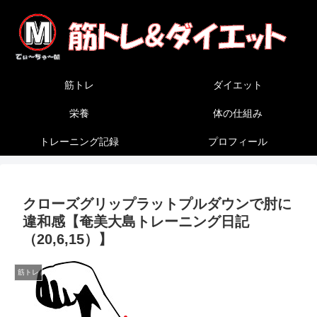
筋トレ
ダイエット
栄養
体の仕組み
トレーニング記録
プロフィール
クローズグリップラットプルダウンで肘に
違和感【奄美大島トレーニング日記
（20,6,15）】
筋トレ