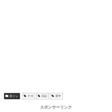
筋トレ
ケガ
日記
背中
スポンサーリンク