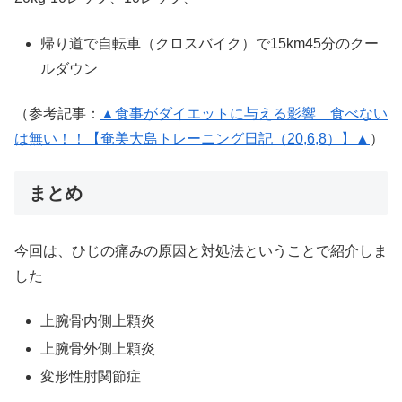
帰り道で自転車（クロスバイク）で15km45分のクー
ルダウン
（参考記事：
▲食事がダイエットに与える影響 食べない
は無い！！【奄美大島トレーニング日記（20,6,8）】▲
）
まとめ
今回は、ひじの痛みの原因と対処法ということで紹介しま
した
上腕骨内側上顆炎
上腕骨外側上顆炎
変形性肘関節症