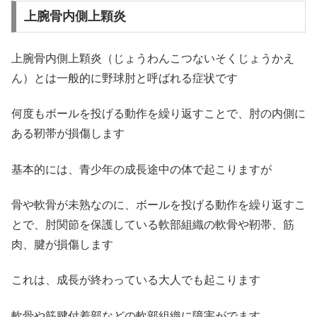
上腕骨内側上顆炎
上腕骨内側上顆炎（じょうわんこつないそくじょうかえ
ん）とは一般的に野球肘と呼ばれる症状です
何度もボールを投げる動作を繰り返すことで、肘の内側に
ある靭帯が損傷します
基本的には、青少年の成長途中の体で起こりますが
骨や軟骨が未熟なのに、ボールを投げる動作を繰り返すこ
とで、肘関節を保護している軟部組織の軟骨や靭帯、筋
肉、腱が損傷します
これは、成長が終わっている大人でも起こります
軟骨や筋腱付着部などの軟部組織に障害がでます