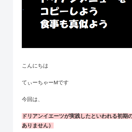
こんにちは
てぃーちゃーMです
今回は、
ドリアンイエーツが実践したといわれる初期
ありません）