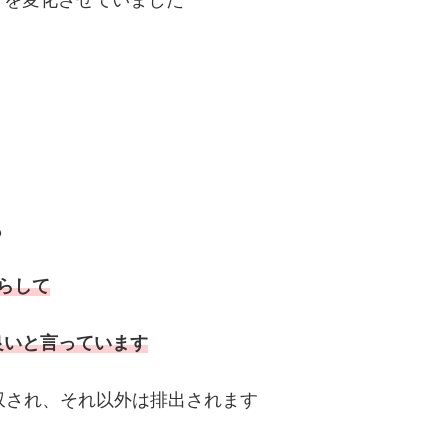
も
らして
良いと言っています
収され、それ以外は排出されます