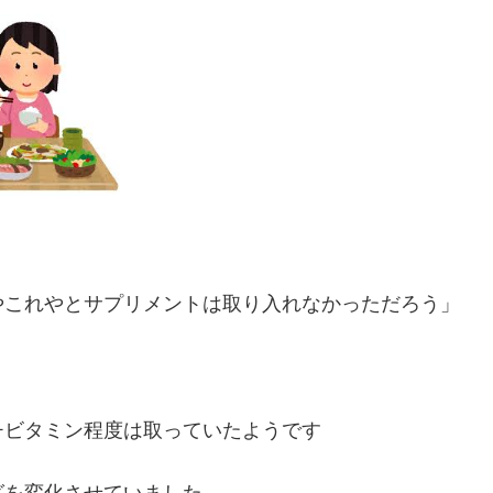
やこれやとサプリメントは取り入れなかっただろう」
チビタミン程度は取っていたようです
グを変化させていました