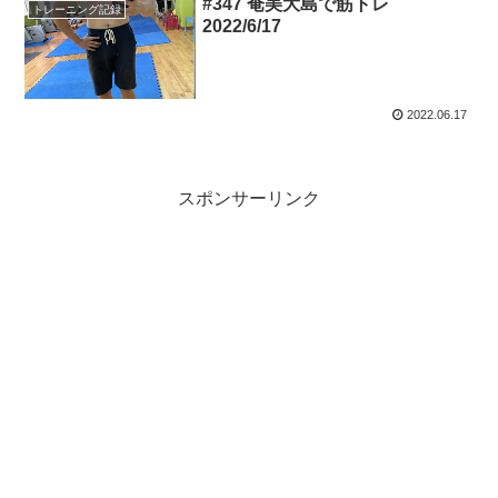
#347 奄美大島で筋トレ
トレーニング記録
2022/6/17
2022.06.17
スポンサーリンク