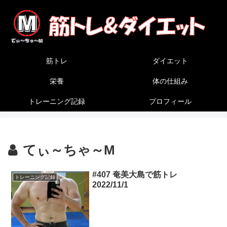
筋トレ
ダイエット
栄養
体の仕組み
トレーニング記録
プロフィール
てぃ～ちゃ～M
#407 奄美大島で筋トレ
トレーニング記録
2022/11/1