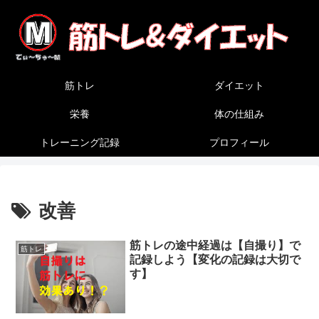
筋トレ
ダイエット
栄養
体の仕組み
トレーニング記録
プロフィール
改善
筋トレの途中経過は【自撮り】で
筋トレ
記録しよう【変化の記録は大切で
す】