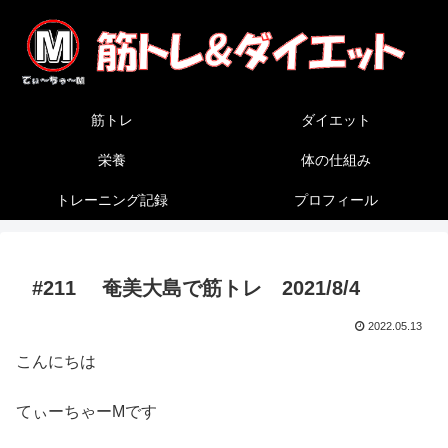
筋トレ
ダイエット
栄養
体の仕組み
トレーニング記録
プロフィール
#211 奄美大島で筋トレ 2021/8/4
2022.05.13
こんにちは
てぃーちゃーMです