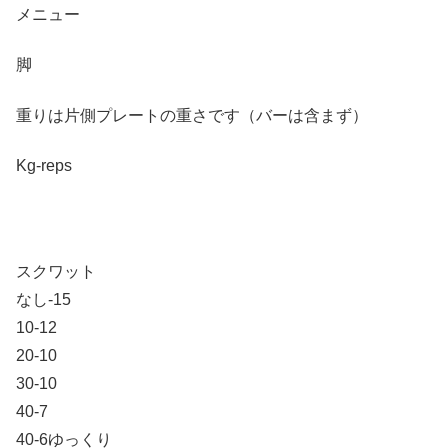
メニュー
脚
重りは片側プレートの重さです（バーは含まず）
Kg-reps
スクワット
なし-15
10-12
20-10
30-10
40-7
40-6ゆっくり