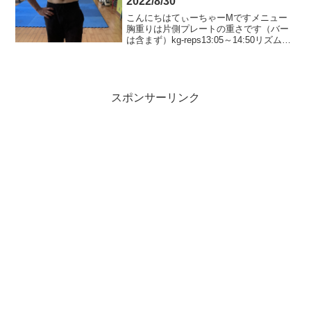
2022/8/30
こんにちはてぃーちゃーMですメニュー
胸重りは片側プレートの重さです（バー
は含まず）kg-reps13:05～14:50リズム良
くフルパワーインクラインスミス一段三
穴ゆっくり目で下ろすなし-合わせ20-
1230-1240-8+2少し休憩40-...
スポンサーリンク