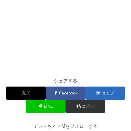
シェアする
X
Facebook
はてブ
LINE
コピー
てぃ～ちゃ～Mをフォローする