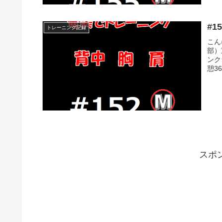
トレーニング記録
こん
部）
ンク
憩36.
スポ