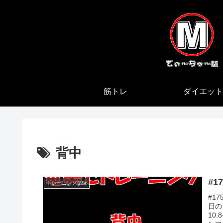
筋トレ
ダイエット
背中
#1
トレーニング記録
#1
日の
10.