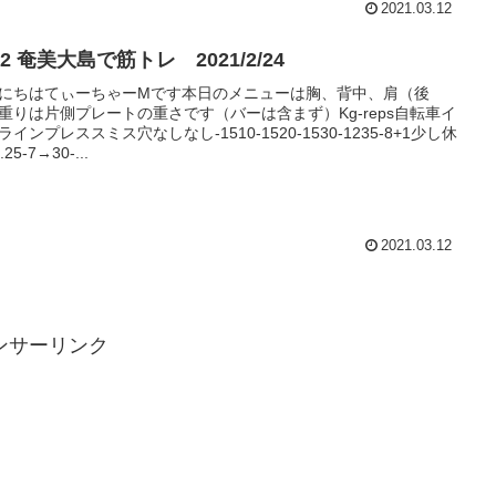
2021.03.12
#152 奄美大島で筋トレ 2021/2/24
にちはてぃーちゃーMです本日のメニューは胸、背中、肩（後
重りは片側プレートの重さです（バーは含まず）Kg-reps自転車イ
ラインプレススミス穴なしなし-1510-1520-1530-1235-8+1少し休
25-7→30-...
2021.03.12
ンサーリンク