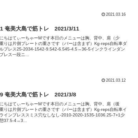
2021.03.16
#161 奄美大島で筋トレ 2021/3/11
にちはてぃーちゃーMです本日のメニューは胸、背中、肩（少
重りは片側プレートの重さです（バーは含まず）Kg-reps自転車ダ
プレス25-2034-1542-9.542-6.545-4.5→36-5インクラインダン
プレス一段ニ...
2021.03.12
#159 奄美大島で筋トレ 2021/3/8
にちはてぃーちゃーMです本日のメニューは胸、背中、肩（後
重りは片側プレートの重さです（バーは含まず）Kg-reps自転車イ
ラインプレススミス穴なしなし-2010-2020-1535-1036.25-7+1少
37.5-4→3...