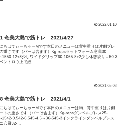
...
2022.01.10
#171 奄美大島で筋トレ 2021/4/27
にちはてぃーちゃーMです本日のメニューは背中重りは片側プレ
の重さです（バーは含まず）Kg-repsラットフォーム意識30-
0-1550-12+3少しワイドグリップ60-1065-8+2少し休憩絞り→50-3
ベントロウ上で絞...
2021.05.03
#168 奄美大島で筋トレ 2021/4/1
にちはてぃーちゃーMです本日のメニューは胸、背中重りは片側
ートの重さです（バーは含まず）Kg-repsダンベルプレス25-
4-1542-9.542-6.545-4.5→36-545-3インクラインダンベルプレス
穴目32-...