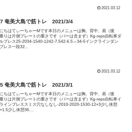
2021.03.12
#157 奄美大島で筋トレ 2021/3/4
にちはてぃーちゃーMです本日のメニューは胸、背中、肩（後
重りは片側プレートの重さです（バーは含まず）Kg-reps自転車ダ
プレス25-2034-1540-1242-7.542-6.5→34-5インクラインダン
プレス一段32...
2021.03.12
#155 奄美大島で筋トレ 2021/3/1
にちはてぃーちゃーMです本日のメニューは胸、背中、肩（後
重りは片側プレートの重さです（バーは含まず）Kg-reps自転車イ
ラインプレススミス穴なしなし-2010-2020-1530-12+3少し休憩
8+1.5少し休憩36....