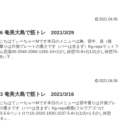
2021.04.06
#166 奄美大島で筋トレ 2021/3/29
にちはてぃーちゃーMです本日のメニューは胸、背中、肩（後
重りは片側プレートの重さです（バーは含まず）Kg-repsラットフ
意識30-2040-2060-1265-10+2少し休憩70-8+2(1/2)少し休憩75-
勢い下...
2021.04.06
#163 奄美大島で筋トレ 2021/3/16
にちはてぃーちゃーMです本日のメニューは背中重りは片側プレ
の重さです（バーは含まず）Kg-reps懸垂(フルでアゴつけ
.5.6.6ベントロウ10-2020-1830-1537.5-8+1(1/2)+1.5少し休憩
-6→...