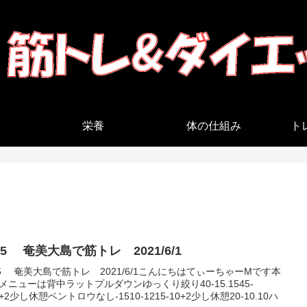
栄養
体の仕組み
ト
75 奄美大島で筋トレ 2021/6/1
75 奄美大島で筋トレ 2021/6/1こんにちはてぃーちゃーMです本
メニューは背中ラットプルダウンゆっくり絞り40-15.1545-
8+2少し休憩ベントロウなし-1510-1215-10+2少し休憩20-10.10ハ